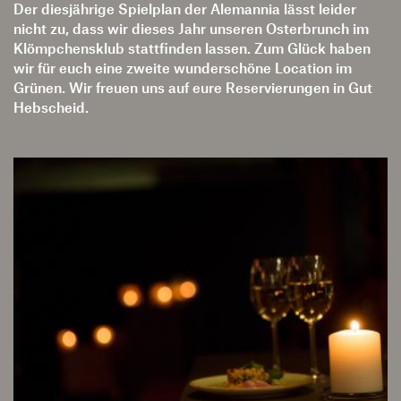
Klömpchensklub stattfinden lassen. Zum Glück haben
wir für euch eine zweite wunderschöne Location im
Grünen. Wir freuen uns auf eure Reservierungen in Gut
Hebscheid.