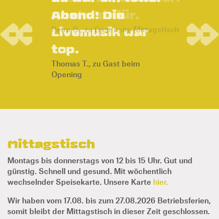
lecker. Danke
dafür.
Previous
Nex
Petra B., zu Gast beim
Mittagstisch
Mittagstisch
Montags bis donnerstags von 12 bis 15 Uhr. Gut und
günstig. Schnell und gesund. Mit wöchentlich
wechselnder Speisekarte. Unsere Karte
hier.
Wir haben vom 17.08. bis zum 27.08.2026 Betriebsferien,
somit bleibt der Mittagstisch in dieser Zeit geschlossen.
Vielen Dank für Ihr Verständnis!