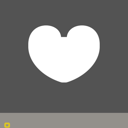
KLÖMPCHENSKLUB im Tivoli
Krefelder Straße 205 in 52070 Aachen