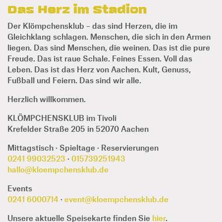
Das Herz im Stadion
Der Klömpchensklub – das sind Herzen, die im
Gleichklang schlagen. Menschen, die sich in den Armen
liegen. Das sind Menschen, die weinen. Das ist die pure
Freude. Das ist raue Schale. Feines Essen. Voll das
Leben. Das ist das Herz von Aachen. Kult, Genuss,
Fußball und Feiern. Das sind wir alle.
Herzlich willkommen.
KLÖMPCHENSKLUB im Tivoli
Krefelder Straße 205 in 52070 Aachen
Mittagstisch · Spieltage · Reservierungen
0241 99032523
·
015739251943
hallo@kloempchensklub.de
Events
0241 6000714
·
event@kloempchensklub.de
Unsere aktuelle Speisekarte finden Sie
hier
.