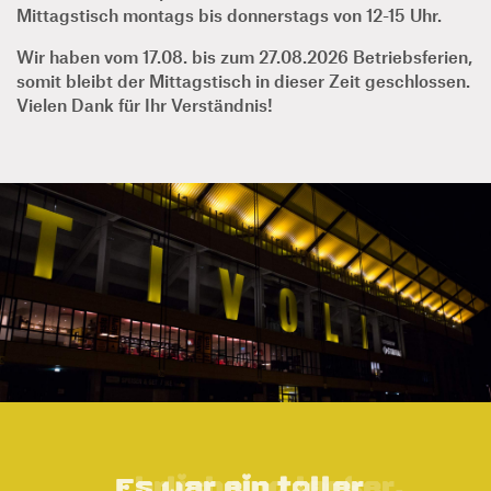
Mittagstisch montags bis donnerstags von 12-15 Uhr.
Wir haben vom 17.08. bis zum 27.08.2026 Betriebsferien,
somit bleibt der Mittagstisch in dieser Zeit geschlossen.
Vielen Dank für Ihr Verständnis!
Ehrlich und