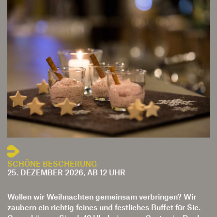
SCHÖNE BESCHERUNG
25. DEZEMBER 2026, AB 12 UHR
Wollen wir Weihnachten gemeinsam verbringen? Wir
zaubern ein richtig feines und festliches Buffet für Sie.
Gerne können Sie ab 12 Uhr bei uns zu Gast sein. Danke
für Ihre Reservierung rechtzeitig vorab.