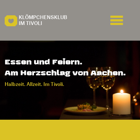
KLÖMPCHENSKLUB
IM TIVOLI
Essen und Feiern.
Am Herzschlag von Aachen.
Halbzeit. Allzeit. Im Tivoli.