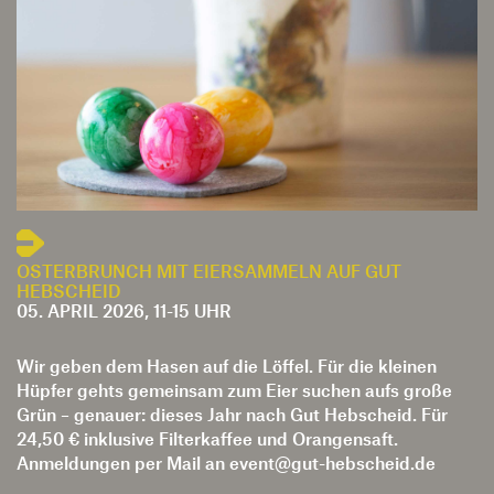
OSTERBRUNCH MIT EIERSAMMELN AUF GUT
HEBSCHEID
05. APRIL 2026, 11-15 UHR
Wir geben dem Hasen auf die Löffel. Für die kleinen
Hüpfer gehts gemeinsam zum Eier suchen aufs große
Grün – genauer: dieses Jahr nach Gut Hebscheid. Für
24,50 € inklusive Filterkaffee und Orangensaft.
Anmeldungen per Mail an event@gut-hebscheid.de
Der diesjährige Spielplan der Alemannia lässt leider
nicht zu, dass wir dieses Jahr unseren Osterbrunch im